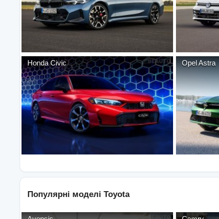
Honda
Civic
Opel
Astra
Популярні моделі
Toyota
Avensis
Camry