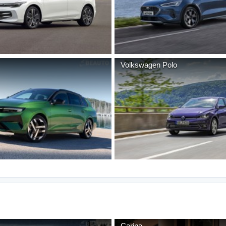
Volkswagen
Polo
Carina