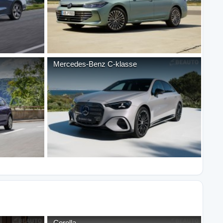
Mercedes-Benz
C-klasse
Corolla