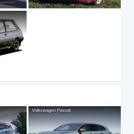
Volkswagen
Passat