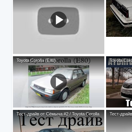
Toyota Corolla (E80)
Toyota Coro
Тест-драйв от Cёмыча #2 / Toyota Corolla
Тест-драйв