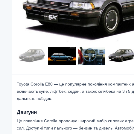
Toyota Corolla E80 — це популярне покоління компактних ав
включають купе, ліфтбек, седан, а також хетчбеки на 3 і 5
дальність поїздок.
Двигуни
Це покоління Corolla пропонує широкий вибір силових агрегат
сил. Доступні типи пального — бензин та дизель. Автомоб