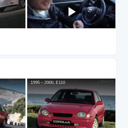
1995
–
2000
,
E110