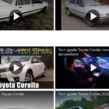
lla - Тест-драйв от ATDrive.ru
Тест-драйв Toyota Corolla: по
автомобиля
 Toyota Corolla
Тест-драйв Toyota Corolla 201