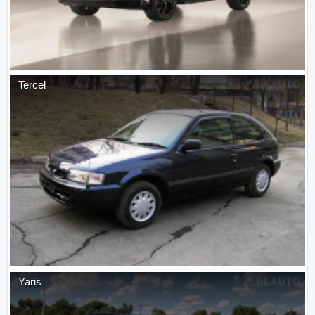
Tercel
Yaris