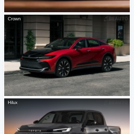
Crown
Hilux