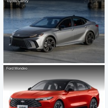
Toyota
Camry
Ford
Mondeo