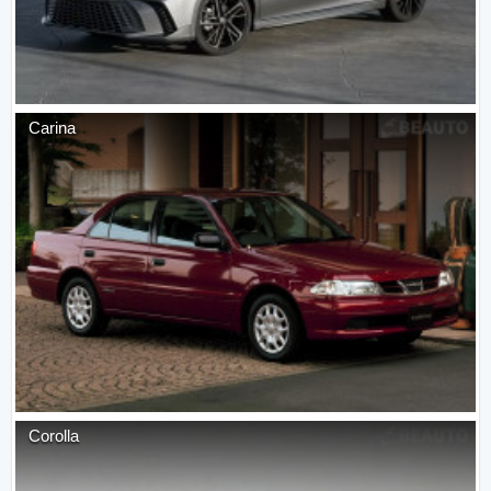
Carina
Corolla