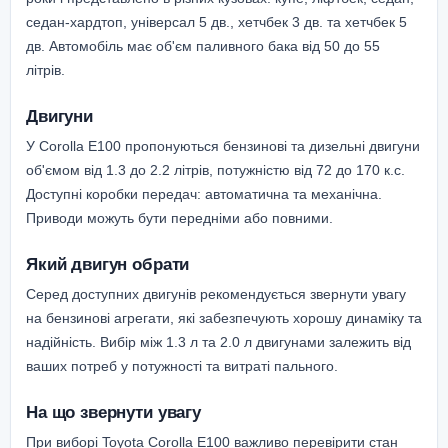
седан-хардтоп, універсал 5 дв., хетчбек 3 дв. та хетчбек 5
дв. Автомобіль має об'єм паливного бака від 50 до 55
літрів.
Двигуни
У Corolla E100 пропонуються бензинові та дизельні двигуни
об'ємом від 1.3 до 2.2 літрів, потужністю від 72 до 170 к.с.
Доступні коробки передач: автоматична та механічна.
Приводи можуть бути передніми або повними.
Який двигун обрати
Серед доступних двигунів рекомендується звернути увагу
на бензинові агрегати, які забезпечують хорошу динаміку та
надійність. Вибір між 1.3 л та 2.0 л двигунами залежить від
ваших потреб у потужності та витраті пального.
На що звернути увагу
При виборі Toyota Corolla E100 важливо перевірити стан