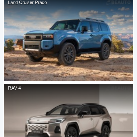
Land Cruiser Prado
RAV 4