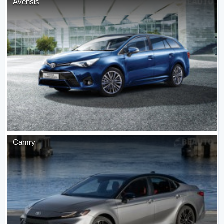
Avensis
Camry