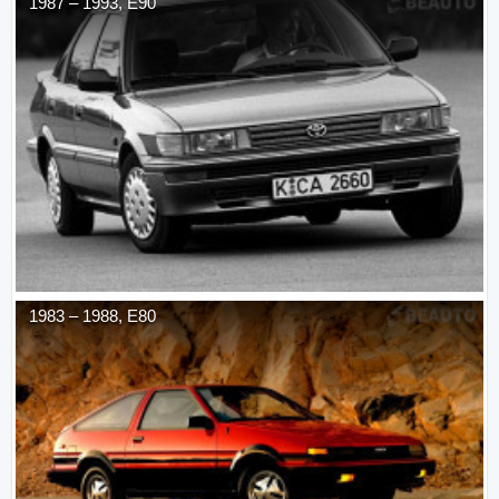
1987
–
1993
,
E90
1983
–
1988
,
E80