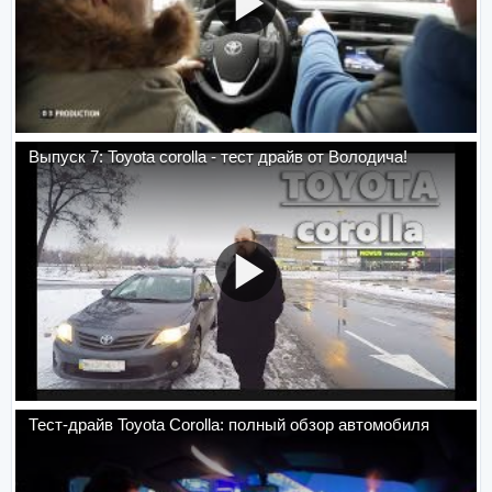
Выпуск 7: Toyota corolla - тест драйв от Володича!
Тест-драйв Toyota Corolla: полный обзор автомобиля