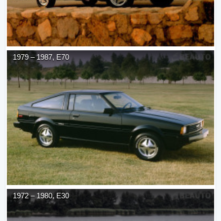
1979
–
1987
,
E70
1972
–
1980
,
E30