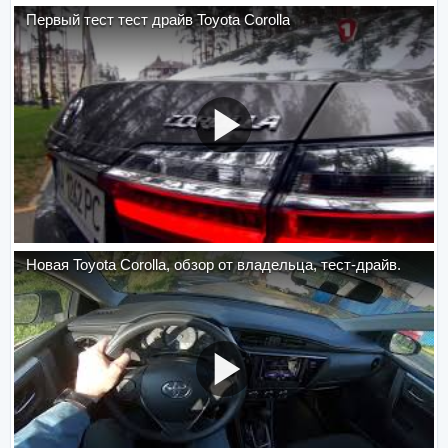
Первый тест тест драйв Toyota Corolla
Новая Toyota Corolla, обзор от владельца, тест-драйв.