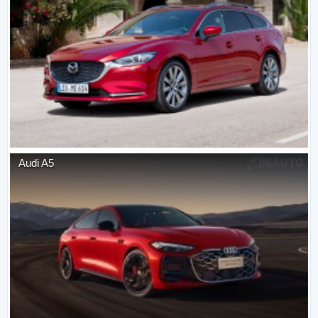
Audi
A5