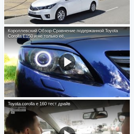
Короллевский Обзор-Сравнение подержанной Toyota
Corolla E150 и не только её.
Toyota corolla e 160 тест драйв