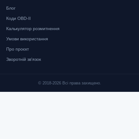
Блог
Коди OBD-II
Калькулятор розмитнення
Умови використання
Про проєкт
Зворотній зв'язок
© 2018-2026 Всі права захищено.