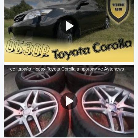
тест драйв Новая Toyota Corolla в программе Avtonews