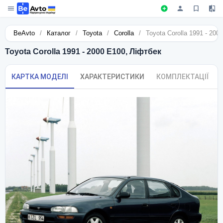
BeAvto
/
Каталог
/
Toyota
/
Corolla
/
Toyota Corolla 1991 - 200
Toyota Corolla 1991 - 2000 E100, Ліфтбек
КАРТКА МОДЕЛІ
ХАРАКТЕРИСТИКИ
КОМПЛЕКТАЦІЇ