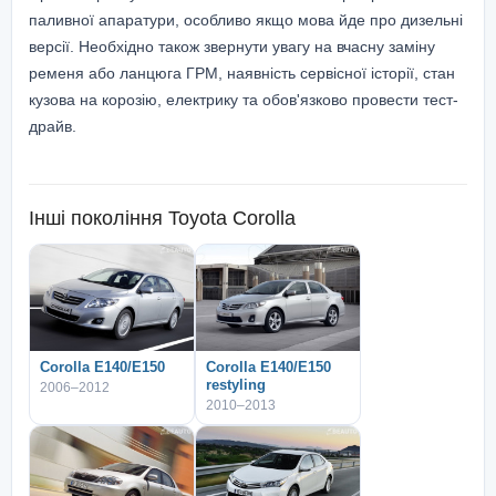
паливної апаратури, особливо якщо мова йде про дизельні
версії. Необхідно також звернути увагу на вчасну заміну
ременя або ланцюга ГРМ, наявність сервісної історії, стан
кузова на корозію, електрику та обов'язково провести тест-
драйв.
Інші покоління
Toyota Corolla
Corolla E140/E150
Corolla E140/E150
restyling
2006–2012
2010–2013