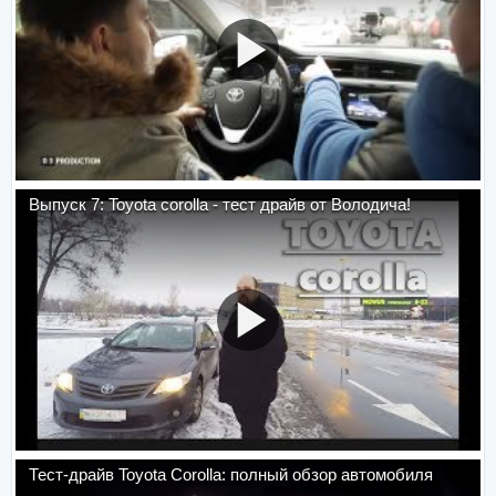
Выпуск 7: Toyota corolla - тест драйв от Володича!
Тест-драйв Toyota Corolla: полный обзор автомобиля