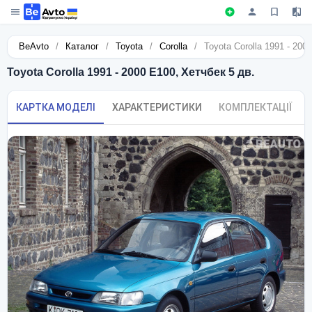
BeAvto
/
Каталог
/
Toyota
/
Corolla
/
Toyota Corolla 1991 - 200
Toyota Corolla 1991 - 2000 E100, Хетчбек 5 дв.
КАРТКА МОДЕЛІ
ХАРАКТЕРИСТИКИ
КОМПЛЕКТАЦІЇ