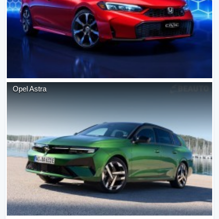
Opel
Astra