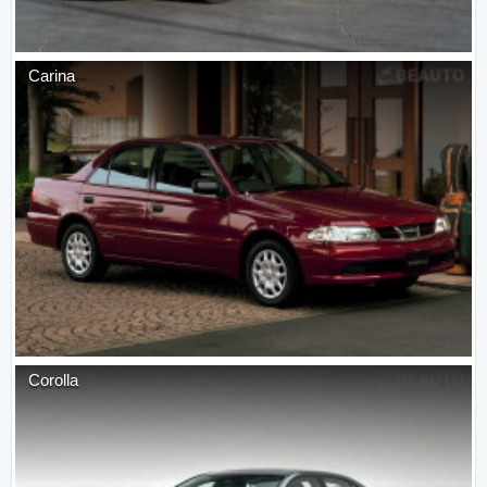
Carina
Corolla