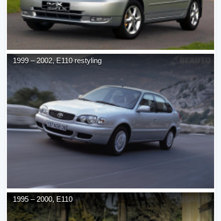
1999
–
2002
,
E110 restyling
1995
–
2000
,
E110