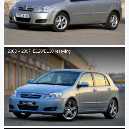
2003
–
2007
,
E120/E130 restyling