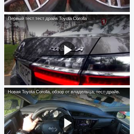
Первый тест тест драйв Toyota Corolla
Новая Toyota Corolla, обзор от владельца, тест-драйв.