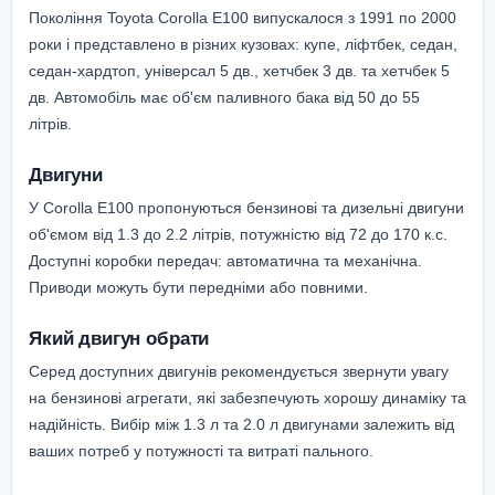
Покоління Toyota Corolla E100 випускалося з 1991 по 2000
роки і представлено в різних кузовах: купе, ліфтбек, седан,
седан-хардтоп, універсал 5 дв., хетчбек 3 дв. та хетчбек 5
дв. Автомобіль має об'єм паливного бака від 50 до 55
літрів.
Двигуни
У Corolla E100 пропонуються бензинові та дизельні двигуни
об'ємом від 1.3 до 2.2 літрів, потужністю від 72 до 170 к.с.
Доступні коробки передач: автоматична та механічна.
Приводи можуть бути передніми або повними.
Який двигун обрати
Серед доступних двигунів рекомендується звернути увагу
на бензинові агрегати, які забезпечують хорошу динаміку та
надійність. Вибір між 1.3 л та 2.0 л двигунами залежить від
ваших потреб у потужності та витраті пального.