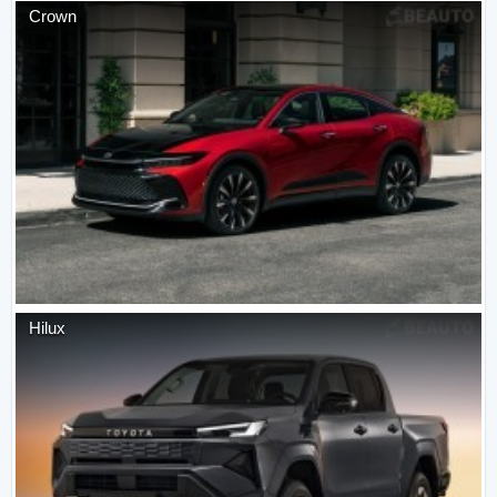
Crown
Hilux