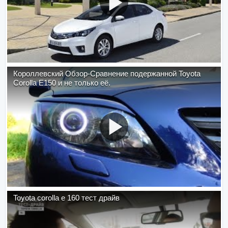
Короллевский Обзор-Сравнение подержанной Toyota
Corolla E150 и не только её.
Toyota corolla e 160 тест драйв