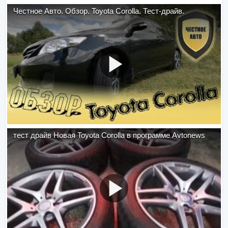
Честное Авто. Обзор. Toyota Corolla. Тест-драйв.
тест драйв Новая Toyota Corolla в программе Avtonews