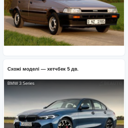
Схожі моделі —
хетчбек 5 дв.
BMW
3 Series