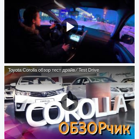
Toyota Corolla обзор тест драйв ⁄ Test Drive