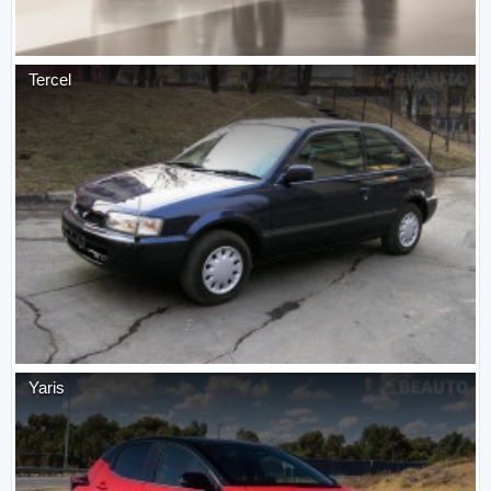
Tercel
Yaris