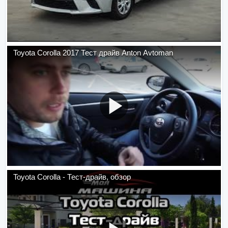
Toyota Corolla 2017 Тест драйв Anton Avtoman
Toyota Corolla - Тест-драйв, обзор