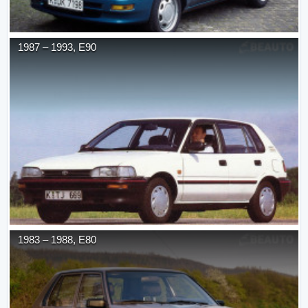
1987
–
1993
,
E90
1983
–
1988
,
E80