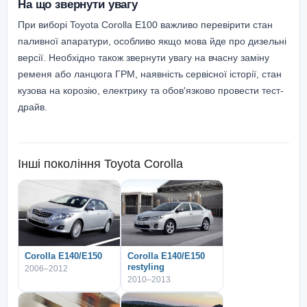
На що звернути увагу
При виборі Toyota Corolla E100 важливо перевірити стан
паливної апаратури, особливо якщо мова йде про дизельні
версії. Необхідно також звернути увагу на вчасну заміну
ременя або ланцюга ГРМ, наявність сервісної історії, стан
кузова на корозію, електрику та обов'язково провести тест-
драйв.
Інші покоління
Toyota Corolla
Corolla E140/E150
Corolla E140/E150
restyling
2006–2012
2010–2013