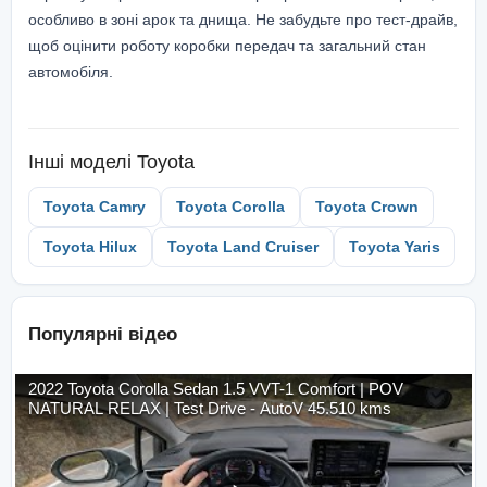
особливо в зоні арок та днища. Не забудьте про тест-драйв,
щоб оцінити роботу коробки передач та загальний стан
автомобіля.
Інші моделі
Toyota
Toyota Camry
Toyota Corolla
Toyota Crown
Toyota Hilux
Toyota Land Cruiser
Toyota Yaris
Популярні відео
2022 Toyota Corolla Sedan 1.5 VVT-1 Comfort | POV
NATURAL RELAX | Test Drive - AutoV 45.510 kms