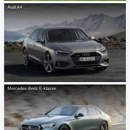
Audi
A4
Mercedes-Benz
E-klasse