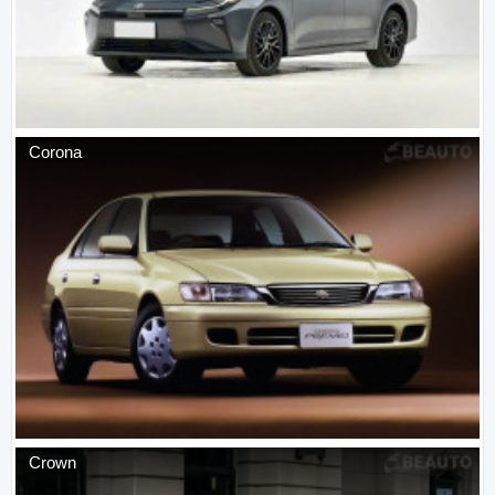
Corona
Crown