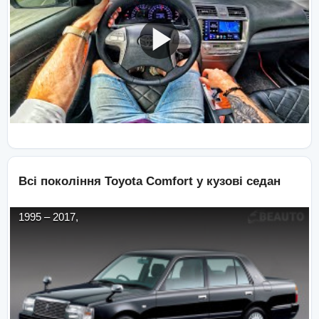
Всі покоління
Toyota
Comfort
у кузові
седан
1995
–
2017
,