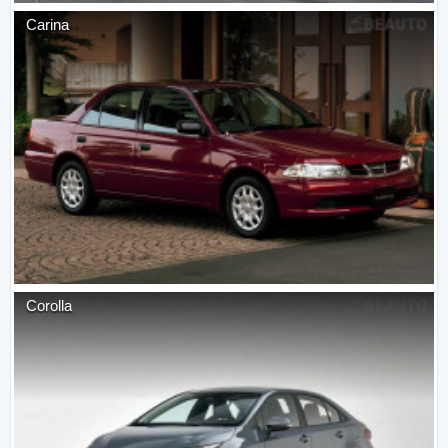
Carina
Corolla