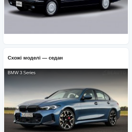
Схожі моделі —
седан
BMW
3 Series