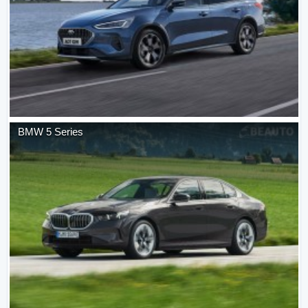
BMW
5 Series