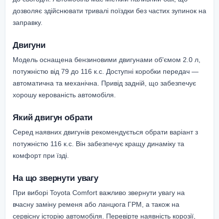
дозволяє здійснювати тривалі поїздки без частих зупинок на
заправку.
Двигуни
Модель оснащена бензиновими двигунами об'ємом 2.0 л,
потужністю від 79 до 116 к.с. Доступні коробки передач —
автоматична та механічна. Привід задній, що забезпечує
хорошу керованість автомобіля.
Який двигун обрати
Серед наявних двигунів рекомендується обрати варіант з
потужністю 116 к.с. Він забезпечує кращу динаміку та
комфорт при їзді.
На що звернути увагу
При виборі Toyota Comfort важливо звернути увагу на
вчасну заміну ременя або ланцюга ГРМ, а також на
сервісну історію автомобіля. Перевірте наявність корозії,