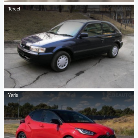
Tercel
Yaris