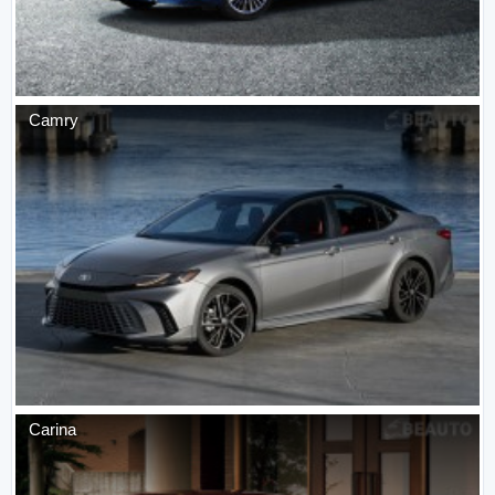
Camry
Carina