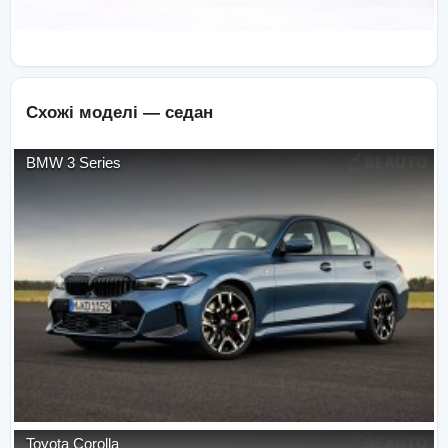
Схожі моделі —
седан
BMW
3 Series
Toyota
Corolla