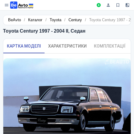
BeAvto
/
Каталог
/
Toyota
/
Century
/
Toyota Century 1997 - 20
Toyota Century 1997 - 2004 II, Седан
КАРТКА МОДЕЛІ
ХАРАКТЕРИСТИКИ
КОМПЛЕКТАЦІЇ