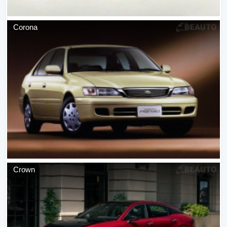
Corona
Crown