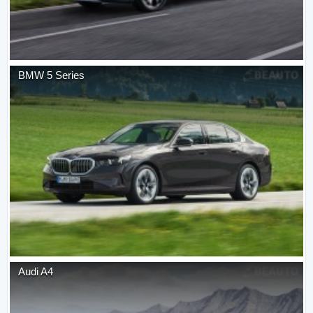
BMW
5 Series
Audi
A4