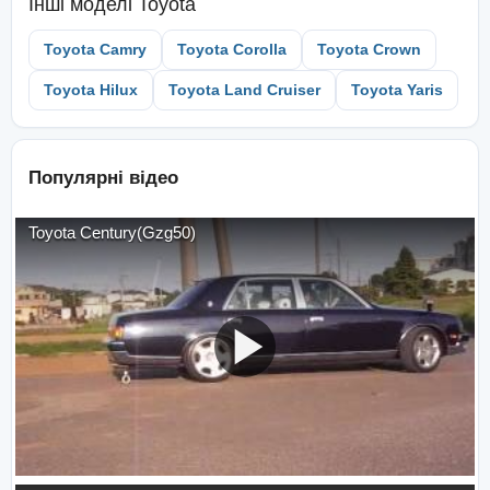
Інші моделі
Toyota
Toyota Camry
Toyota Corolla
Toyota Crown
Toyota Hilux
Toyota Land Cruiser
Toyota Yaris
Популярні відео
Toyota Century(Gzg50)