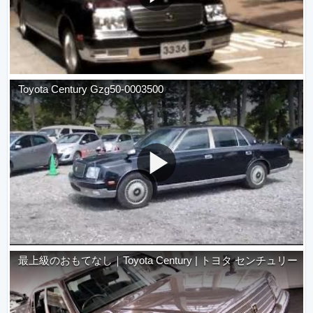
Toyota Century Gzg50-0003500
最上級のおもてなし｜Toyota Century | トヨタ センチュリー