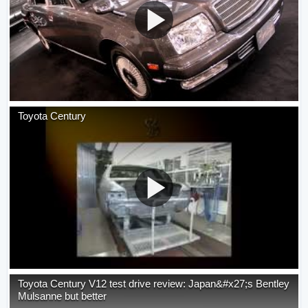
Toyota Century
Toyota Century V12 test drive review: Japan&#x27;s Bentley
Mulsanne but better