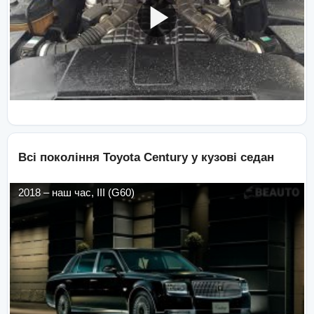
Всі покоління
Toyota
Century
у кузові
седан
2018
–
наш час
,
III (G60)