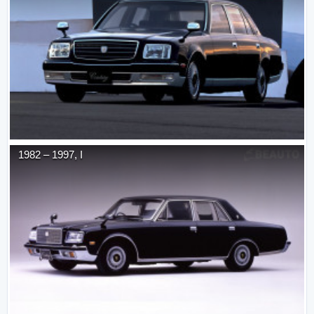
1982
–
1997
,
I