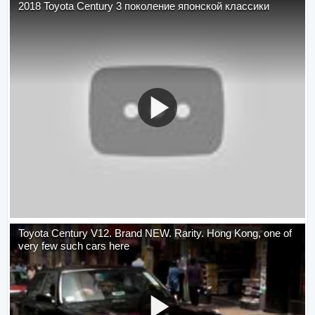
2018 Toyota Century 3 поколение японской классики
Toyota Century V12. Brand NEW. Rarity. Hong Kong, one of
very few such cars here