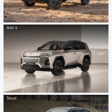
RAV 4
Tercel