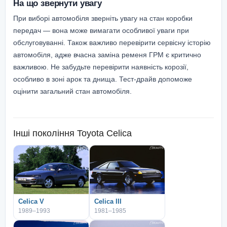
На що звернути увагу
При виборі автомобіля зверніть увагу на стан коробки
передач — вона може вимагати особливої уваги при
обслуговуванні. Також важливо перевірити сервісну історію
автомобіля, адже вчасна заміна ременя ГРМ є критично
важливою. Не забудьте перевірити наявність корозії,
особливо в зоні арок та днища. Тест-драйв допоможе
оцінити загальний стан автомобіля.
Інші покоління
Toyota Celica
Celica V
Celica III
1989–1993
1981–1985