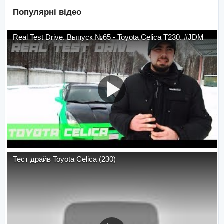
Популярні відео
Real Test Drive. Выпуск №65 - Toyota Celica T230. #JDM
Тест драйв Toyota Celica (230)