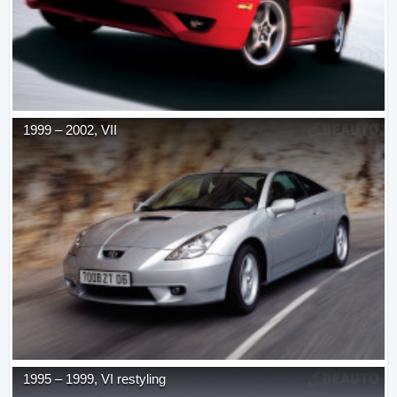
1999
–
2002
,
VII
1995
–
1999
,
VI restyling