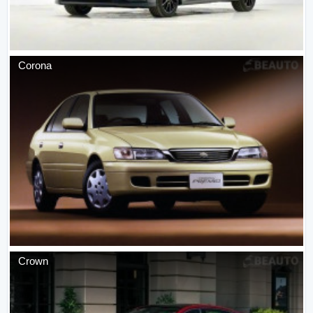
Corona
Crown