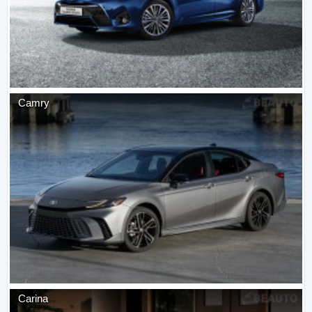
Camry
Carina