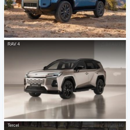
RAV 4
Tercel