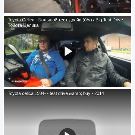
Toyota Celica - Большой тест-драйв (б/у) / Big Test Drive -
Тойота Целика
Toyota celica 1994- - test drive &amp; buy - 2014