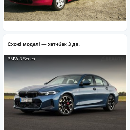
Схожі моделі —
хетчбек 3 дв.
BMW
3 Series