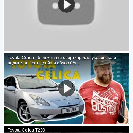
Toyota Celica - бюджетный спорткар для украинского
водителя. Тест-драйв и обзор б/у…
Toyota Celica T230