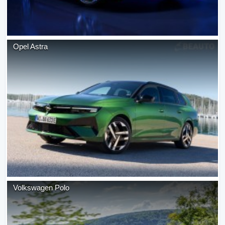
Opel
Astra
Volkswagen
Polo