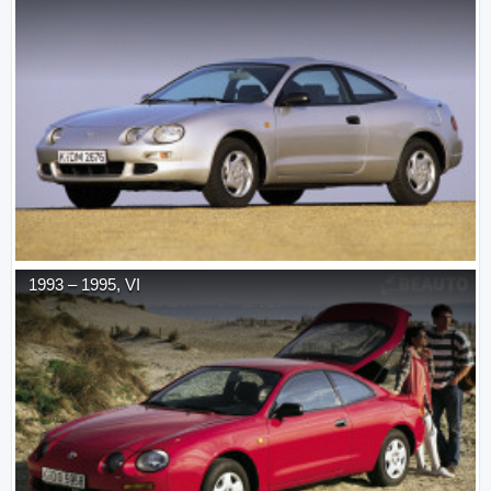
1993
–
1995
,
VI