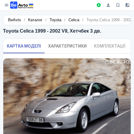
BeAvto
/
Каталог
/
Toyota
/
Celica
/
Toyota Celica 1999 - 2002 
Toyota Celica 1999 - 2002 VII, Хетчбек 3 дв.
КАРТКА МОДЕЛІ
ХАРАКТЕРИСТИКИ
КОМПЛЕКТАЦІЇ