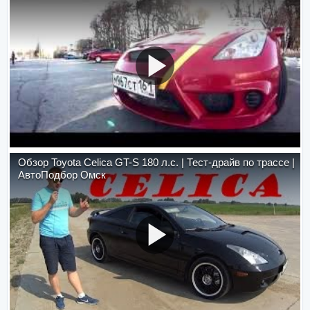
Обзор Toyota Celica GT-S 180 л.с. | Тест-драйв по трассе |
АвтоПодбор Омск