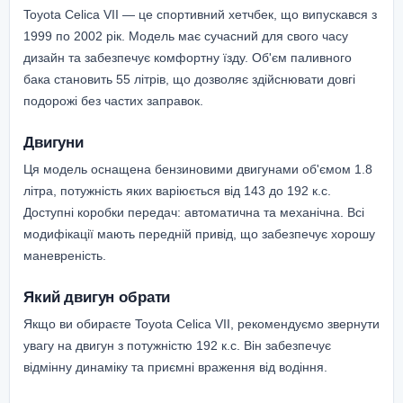
Toyota Celica VII — це спортивний хетчбек, що випускався з
1999 по 2002 рік. Модель має сучасний для свого часу
дизайн та забезпечує комфортну їзду. Об'єм паливного
бака становить 55 літрів, що дозволяє здійснювати довгі
подорожі без частих заправок.
Двигуни
Ця модель оснащена бензиновими двигунами об'ємом 1.8
літра, потужність яких варіюється від 143 до 192 к.с.
Доступні коробки передач: автоматична та механічна. Всі
модифікації мають передній привід, що забезпечує хорошу
маневреність.
Який двигун обрати
Якщо ви обираєте Toyota Celica VII, рекомендуємо звернути
увагу на двигун з потужністю 192 к.с. Він забезпечує
відмінну динаміку та приємні враження від водіння.