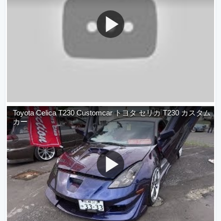
Toyota Celica T230 Customcar トヨタ セリカ T230 カスタム
カー