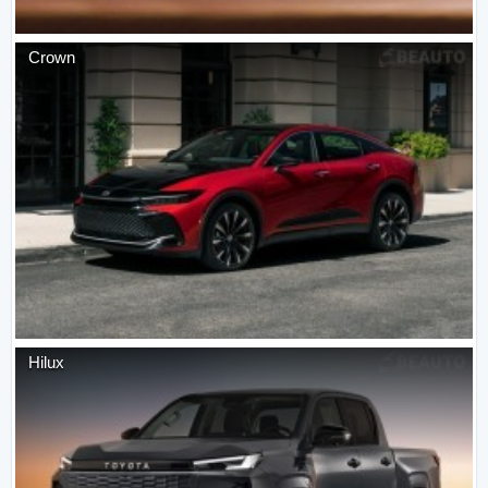
Crown
Hilux