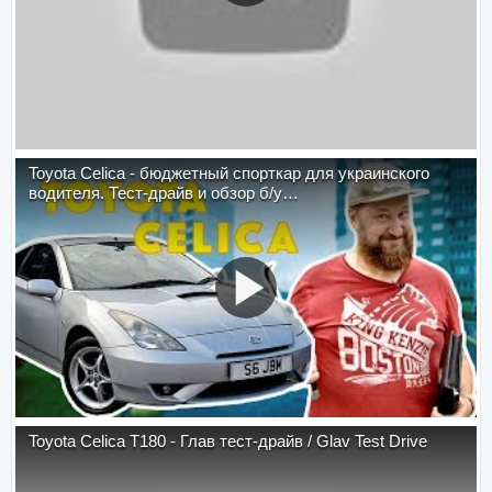
Toyota Celica - бюджетный спорткар для украинского
водителя. Тест-драйв и обзор б/у…
Toyota Celica T180 - Глав тест-драйв / Glav Test Drive