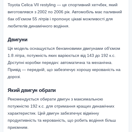
Toyota Celica VII restyling — це спортивний хетчбек, який
виготовлявся з 2002 по 2006 рік. Автомобіль має паливний
бак об'ємом 55 літрів і пропонує цікаві можливості для
любителів динамічного водіння.
Двигуни
Ця модель оснащується бензиновими двигунами об'ємом
1.8 літра, потужність яких варіюється від 143 до 192 к.с.
Доступні коробки передач: автоматична та механічна.
Привід — передній, що забезпечує хорошу керованість на
дорозі.
Який двигун обрати
Рекомендується обирати двигун з максимальною
потужністю 192 к.с. для отримання кращих динамічних
характеристик. Цей двигун забезпечує відмінну
продуктивність та керованість, що робить водіння більш
приємним.