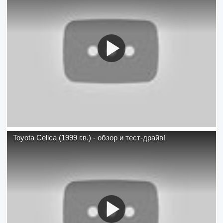
Toyota Celica (1999 г.в.) - обзор и тест-драйв!