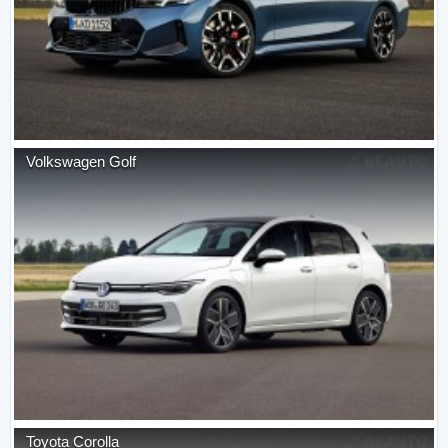
Volkswagen
Golf
Toyota
Corolla