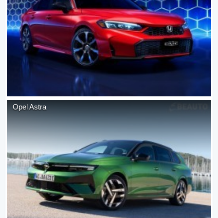
Opel
Astra