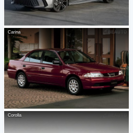
Carina
Corolla