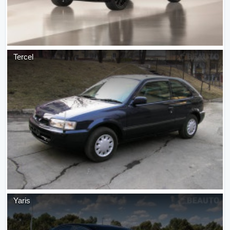
Tercel
Yaris