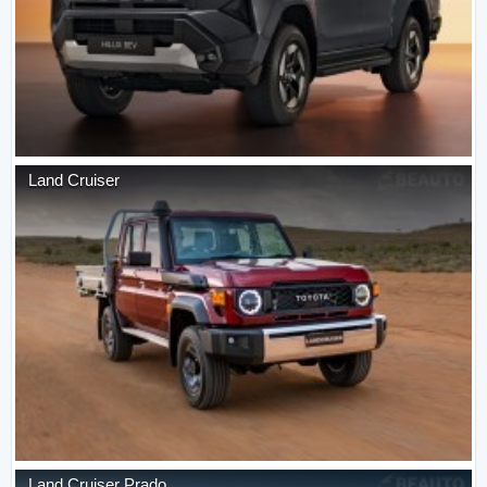
Land Cruiser
Land Cruiser Prado