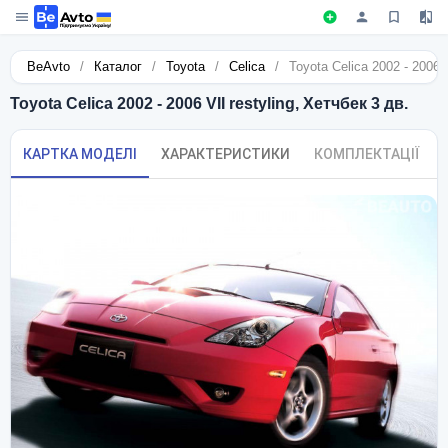
BeAvto
/
Каталог
/
Toyota
/
Celica
/
Toyota Celica 2002 - 2006 V
Toyota Celica 2002 - 2006 VII restyling, Хетчбек 3 дв.
КАРТКА МОДЕЛІ
ХАРАКТЕРИСТИКИ
КОМПЛЕКТАЦІЇ