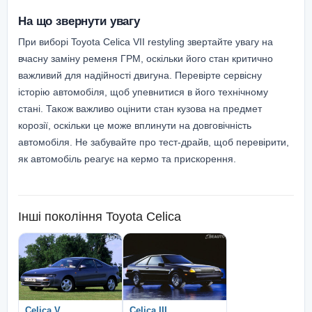
На що звернути увагу
При виборі Toyota Celica VII restyling звертайте увагу на
вчасну заміну ременя ГРМ, оскільки його стан критично
важливий для надійності двигуна. Перевірте сервісну
історію автомобіля, щоб упевнитися в його технічному
стані. Також важливо оцінити стан кузова на предмет
корозії, оскільки це може вплинути на довговічність
автомобіля. Не забувайте про тест-драйв, щоб перевірити,
як автомобіль реагує на кермо та прискорення.
Інші покоління
Toyota Celica
Celica V
Celica III