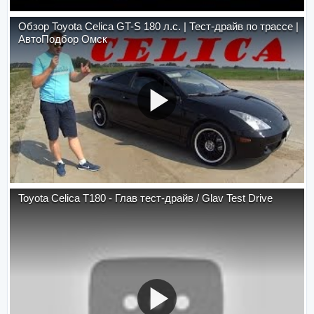
Обзор Toyota Celica GT-S 180 л.с. | Тест-драйв по трассе |
АвтоПодбор Омск
Toyota Celica T180 - Глав тест-драйв / Glav Test Drive