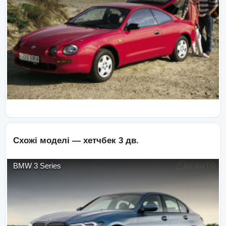
Схожі моделі —
хетчбек 3 дв.
BMW
3 Series