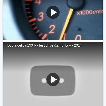
Toyota celica 1994- - test drive &amp; buy - 2014