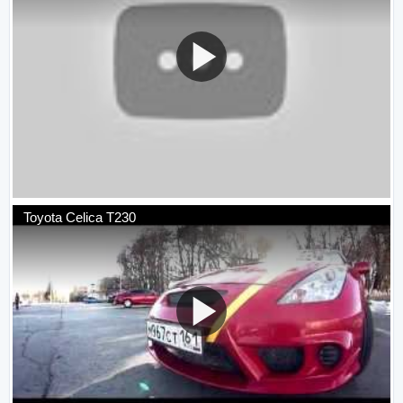
Toyota Celica T230