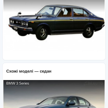
Схожі моделі —
седан
BMW
3 Series