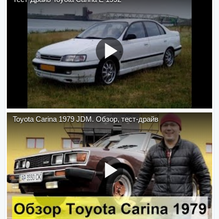
Toyota Carina 1979 JDM. Обзор, тест-драйв