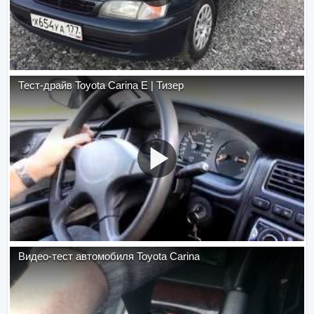
Тест-драйв Toyota Carina E | Тизер
Видео-тест автомобиля Toyota Carina