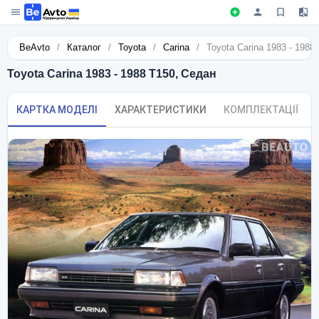
BeAvto
/
Каталог
/
Toyota
/
Carina
/
Toyota Carina 1983 - 1988
Toyota Carina 1983 - 1988 T150, Седан
КАРТКА МОДЕЛІ
ХАРАКТЕРИСТИКИ
КОМПЛЕКТАЦІЇ