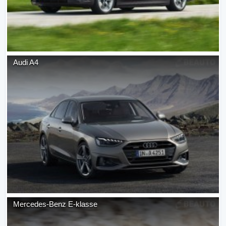
Audi
A4
Mercedes-Benz
E-klasse