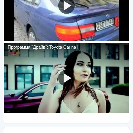
Программа "Драйв": Toyota Carina II