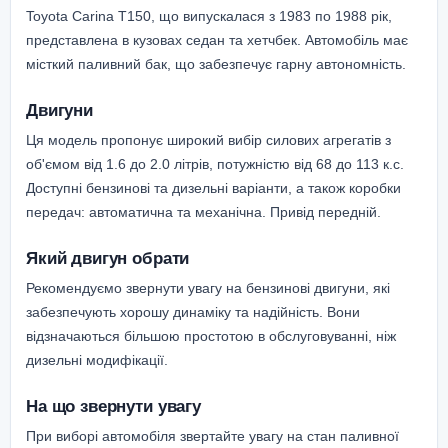
Toyota Carina T150, що випускалася з 1983 по 1988 рік,
представлена в кузовах седан та хетчбек. Автомобіль має
місткий паливний бак, що забезпечує гарну автономність.
Двигуни
Ця модель пропонує широкий вибір силових агрегатів з
об'ємом від 1.6 до 2.0 літрів, потужністю від 68 до 113 к.с.
Доступні бензинові та дизельні варіанти, а також коробки
передач: автоматична та механічна. Привід передній.
Який двигун обрати
Рекомендуємо звернути увагу на бензинові двигуни, які
забезпечують хорошу динаміку та надійність. Вони
відзначаються більшою простотою в обслуговуванні, ніж
дизельні модифікації.
На що звернути увагу
При виборі автомобіля звертайте увагу на стан паливної