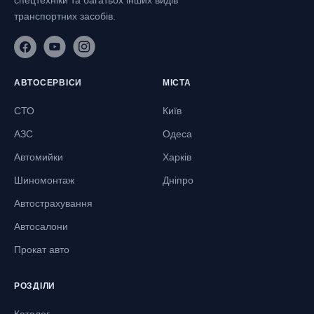
транспортних засобів.
АВТОСЕРВІСИ
МІСТА
СТО
Київ
АЗС
Одеса
Автомийки
Харків
Шиномонтаж
Дніпро
Автострахування
Автосалони
Прокат авто
РОЗДІЛИ
Каталог