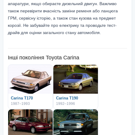
апаратури, якщо обираєте дизельний двигун. Важливо
також перевірити вчасність заміни ременя або ланцюга
ГРМ, сервісну історію, а також стан кузова на предмет
корозії. Не забувайте про електрику та проводьте тест-
драйв для оцінки загального стану автомобіля.
Інші покоління
Toyota Carina
Carina T170
Carina T190
1987–1993
1992–1996