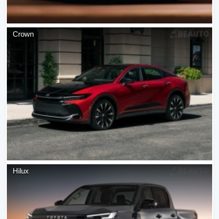
Crown
Hilux