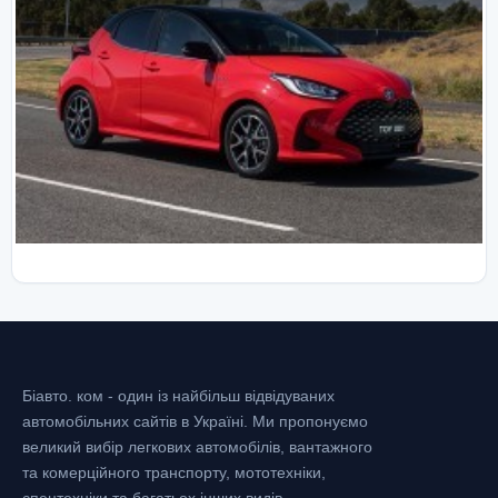
Біавто. ком - один із найбільш відвідуваних
автомобільних сайтів в Україні.
Ми пропонуємо
великий вибір легкових автомобілів, вантажного
та комерційного транспорту, мототехніки,
спецтехніки та багатьох інших видів