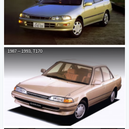
1987
–
1993
,
T170