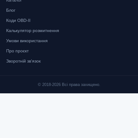
Блог
Коди OBD-II
Калькулятор розмитнення
Умови використання
Про проєкт
Зворотній зв'язок
© 2018-2026 Всі права захищено.