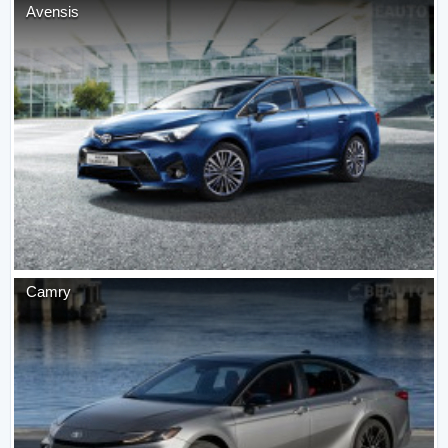
Avensis
Camry