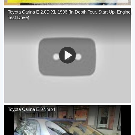
Toyota Carina E 2.0D XL 1996 (In Depth Tour, Start Up, Engine,
Test Drive)
Toyota Carina E 97.mp4