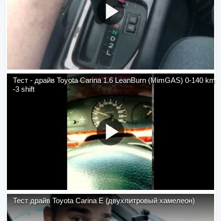
Тест - драйв Toyota Carina 1.6 LeanBurn (MimGAS) 0-140 km
-3 shift
Тест драйв Toyota Carina E (двухлитровый хамелеон)