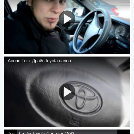
Анонс Тест Драйв toyota carina
Тест-Драйв Toyota Carina E 1992