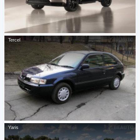
Tercel
Yaris