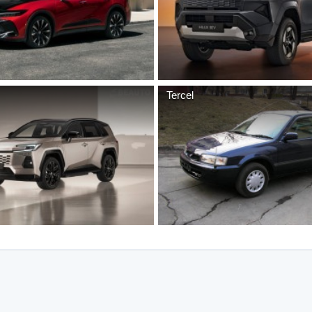
Tercel