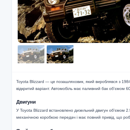
Toyota Blizzard — це позашляховик, який вироблявся з 198
відкритий варіант. Автомобіль має паливний бак об'ємом 60
Двигуни
У Toyota Blizzard встановлено дизельний двигун об'ємом 2.5
механічною коробкою передач і має повний привід, що роб