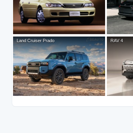
Land Cruiser Prado
RAV 4