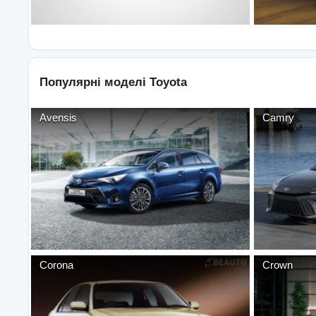
Популярні моделі
Toyota
Avensis
Camry
Corona
Crown