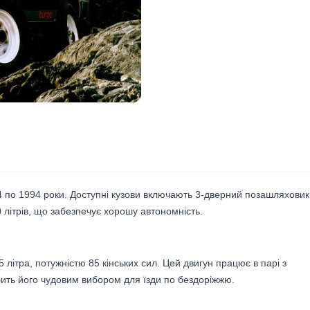
4 по 1994 роки. Доступні кузови включають 3-дверний позашляховик
 літрів, що забезпечує хорошу автономність.
 літра, потужністю 85 кінських сил. Цей двигун працює в парі з
ить його чудовим вибором для їзди по бездоріжжю.