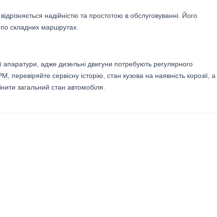
відрізняється надійністю та простотою в обслуговуванні. Його
і по складних маршрутах.
ої апаратури, адже дизельні двигуни потребують регулярного
 перевіряйте сервісну історію, стан кузова на наявність корозії, а
інити загальний стан автомобіля.