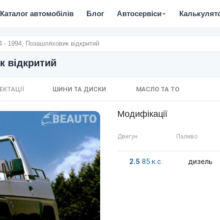
Каталог автомобілів
Блог
Автосервіси
Калькулят
84 - 1994, Позашляховик відкритий
ик відкритий
ЕКТАЦІЇ
ШИНИ ТА ДИСКИ
МАСЛО ТА ТО
Модифікації
Двигун
Паливо
2.5
85
к.c.
дизель