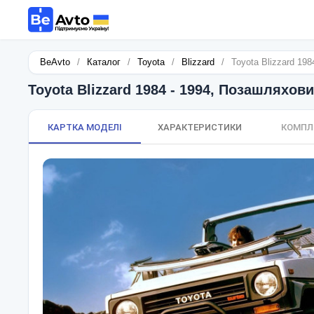
BeAvto
/
Каталог
/
Toyota
/
Blizzard
/
Toyota Blizzard 19
Toyota Blizzard 1984 - 1994, Позашляхов
КАРТКА МОДЕЛІ
ХАРАКТЕРИСТИКИ
КОМПЛ