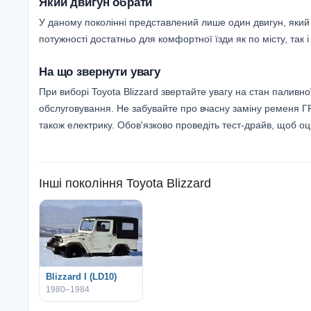
Який двигун обрати
У даному поколінні представлений лише один двигун, який 
потужності достатньо для комфортної їзди як по місту, так 
На що звернути увагу
При виборі Toyota Blizzard звертайте увагу на стан паливн
обслуговування. Не забувайте про вчасну заміну ременя ГРМ,
також електрику. Обов'язково проведіть тест-драйв, щоб оц
Інші покоління
Toyota Blizzard
Blizzard I (LD10)
1980–1984