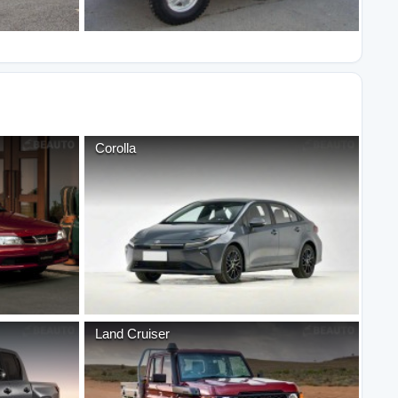
Corolla
Land Cruiser