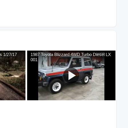
ls 1/27/17
1987 Toyota Blizzard 4WD Turbo Diesel LX
001