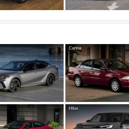
Carina
Hilux