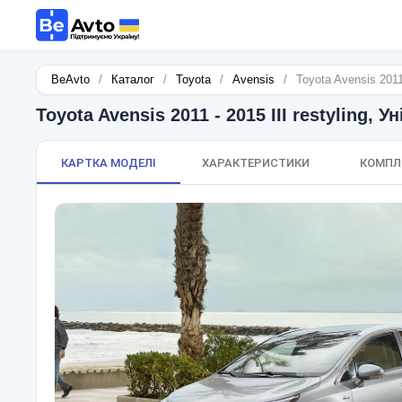
BeAvto
/
Каталог
/
Toyota
/
Avensis
/
Toyota Avensis 2011 
Toyota Avensis 2011 - 2015 III restyling, У
КАРТКА МОДЕЛІ
ХАРАКТЕРИСТИКИ
КОМПЛ