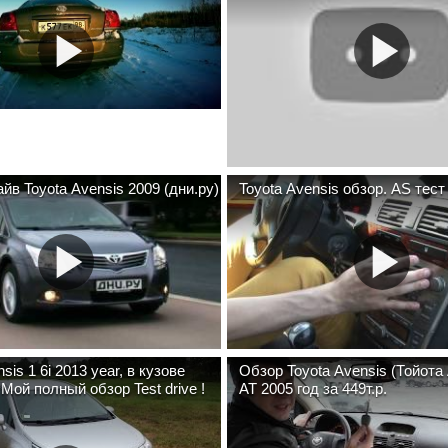
айв Toyota Avensis 2009 (дни.ру)
Toyota Avensis 
sis 1 6i 2013 year, в кузове
Обзор Toyota Avensis (Тойота 
Мой полный обзор Test drive !
AT 2005 год за 449т.р.