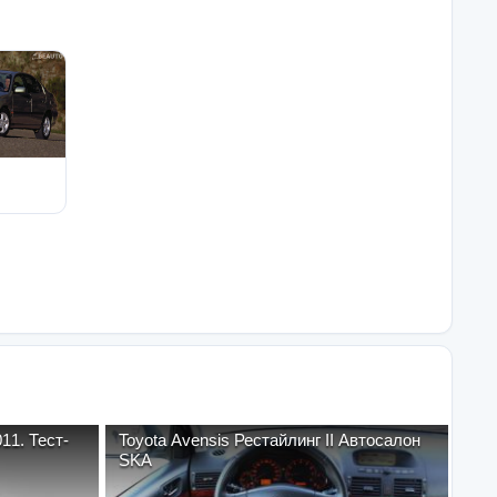
Тест-
Toyota Avensis Рестайлинг II Автосалон
SKA