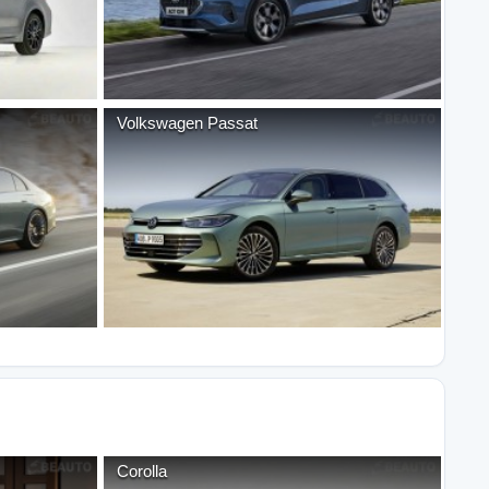
Volkswagen
Passat
Corolla