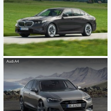
Audi
A4