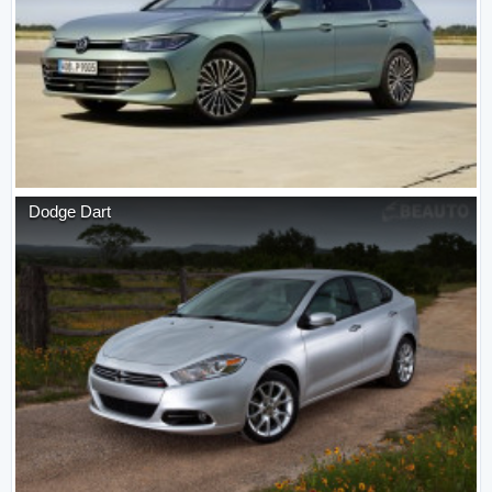
Dodge
Dart