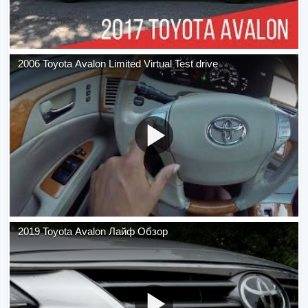
2006 Toyota Avalon Limited Virtual Test drive
2019 Toyota Avalon Лайф Обзор