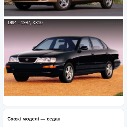
1994
–
1997
,
XX10
Схожі моделі —
седан