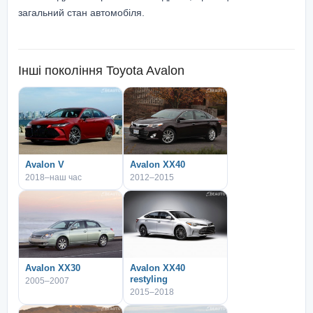
загальний стан автомобіля.
Інші покоління
Toyota Avalon
Avalon V
Avalon XX40
2018–наш час
2012–2015
Avalon XX30
Avalon XX40
restyling
2005–2007
2015–2018