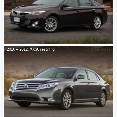
2010
–
2012
,
XX30 restyling