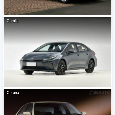
Corolla
Corona