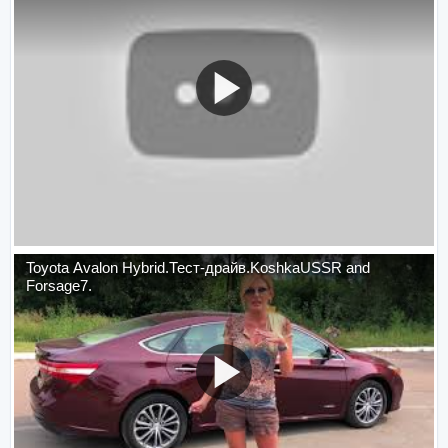
Toyota Avalon Hybrid.Тест-драйв.KoshkaUSSR and
Forsage7.