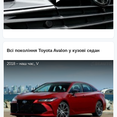
Всі покоління
Toyota
Avalon
у кузові
седан
2018
–
наш час
,
V