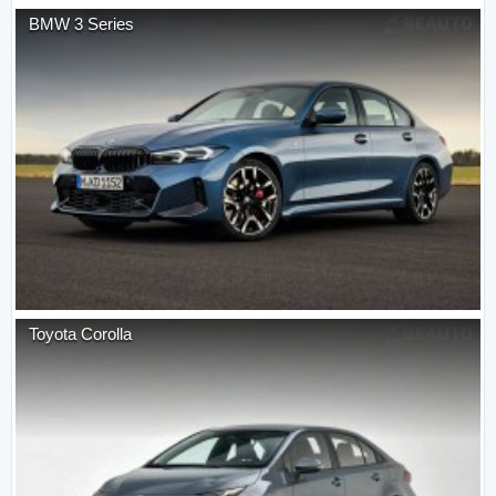
BMW
3 Series
Toyota
Corolla