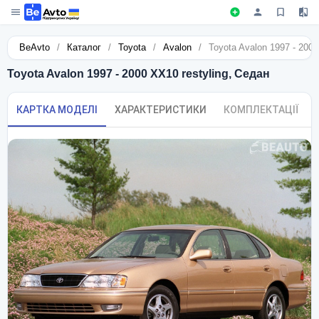
BeAvto
/
Каталог
/
Toyota
/
Avalon
/
Toyota Avalon 1997 - 2000
Toyota Avalon 1997 - 2000 XX10 restyling, Седан
КАРТКА МОДЕЛІ
ХАРАКТЕРИСТИКИ
КОМПЛЕКТАЦІЇ