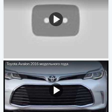
Toyota Avalon 2016 модельного года