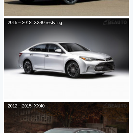
2015
–
2018
,
XX40 restyling
2012
–
2015
,
XX40