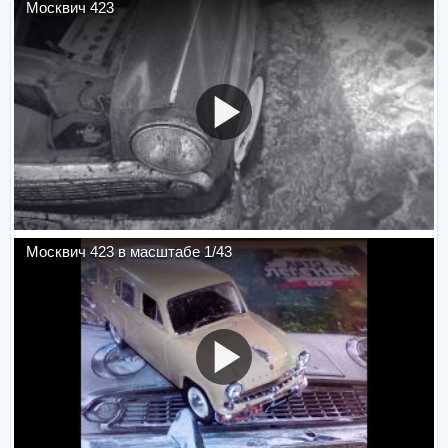
Москвич 423
Москвич 423 в масштабе 1/43