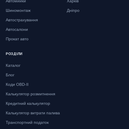
Автомийки
Харків
Шиномонтаж
Дніпро
Автострахування
Автосалони
Прокат авто
РОЗДІЛИ
Каталог
Блог
Коди OBD-II
Калькулятор розмитнення
Кредитний калькулятор
Калькулятор витрати палива
Транспортний податок