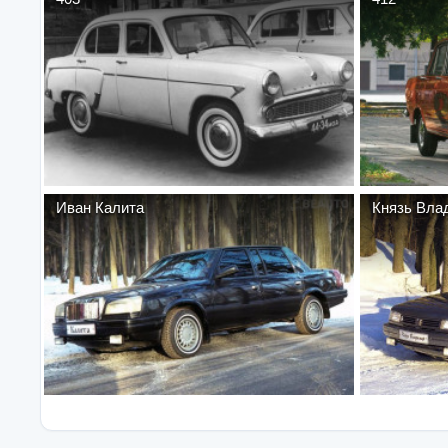
Иван Калита
Князь Вла