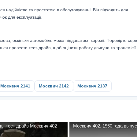
я надійністю та простотою в обслуговуванні. Він підходить для
ок для експлуатації.
зова, оскільки автомобіль може піддаватися корозії. Перевірте серв
ься провести тест-драйв, щоб оцінити роботу двигуна та трансмісії.
Москвич 2141
Москвич 2142
Москвич 2137
ды тест драйв Москвич 402
Москвич 402. 1960 года вып