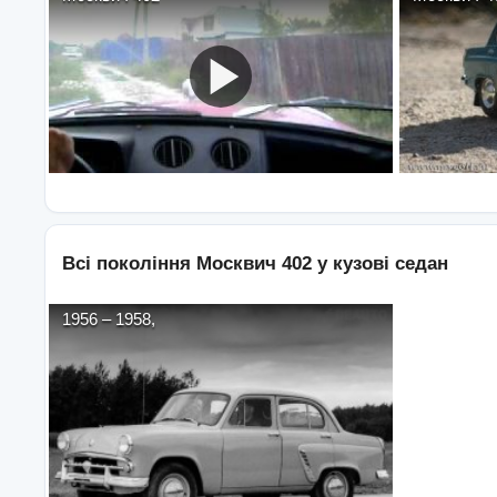
Всі покоління
Москвич
402
у кузові
седан
1956
–
1958
,