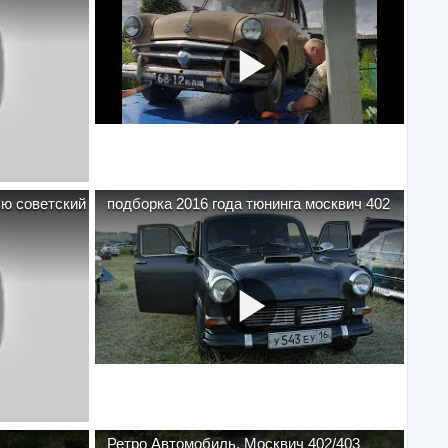
ью советский
подборка 2016 года тюнинга москвич 402
Ретро Автомобиль, Москвич 402/403