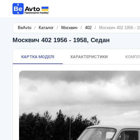
BeAvto
/
Каталог
/
Москвич
/
402
/
Москвич 402 1956 - 1
Москвич 402 1956 - 1958, Седан
КАРТКА МОДЕЛІ
ХАРАКТЕРИСТИКИ
КОМПЛ