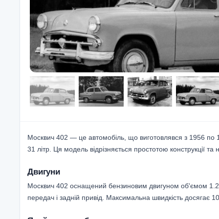
Москвич 402 — це автомобіль, що виготовлявся з 1956 по 1
31 літр. Ця модель відрізняється простотою конструкції та 
Двигуни
Москвич 402 оснащений бензиновим двигуном об'ємом 1.2 л
передач і задній привід. Максимальна швидкість досягає 10