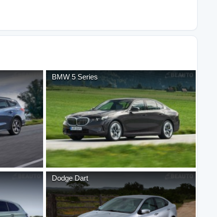
BMW
5 Series
Dodge
Dart