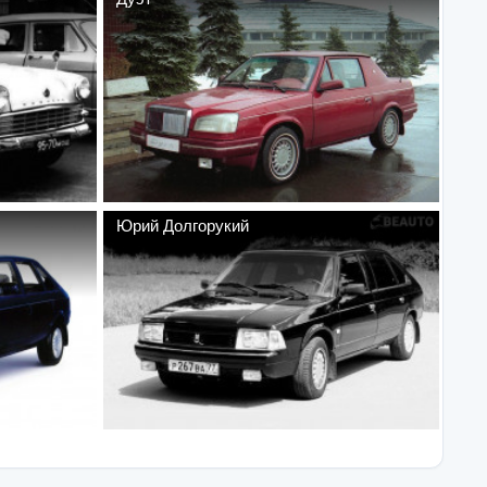
Юрий Долгорукий