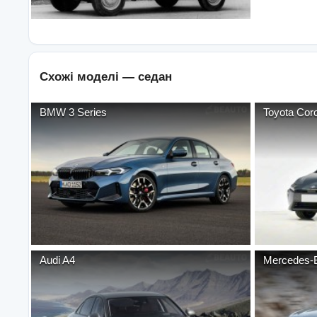
Схожі моделі —
седан
BMW
3 Series
Toyota
Coro
Audi
A4
Mercedes-