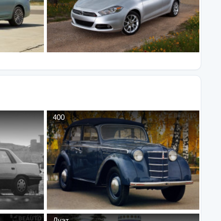
400
Дуэт