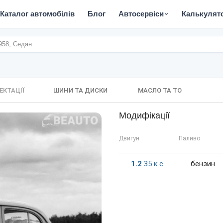
Каталог автомобілів
Блог
Автосервіси
Калькулят
958, Седан
ЕКТАЦІЇ
ШИНИ ТА ДИСКИ
МАСЛО ТА ТО
Модифікації
Двигун
Паливо
1.2
35
к.c.
бензин