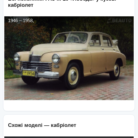
кабріолет
1946
–
1958
,
Схожі моделі —
кабріолет