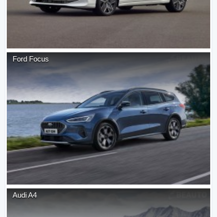
Ford
Focus
Audi
A4