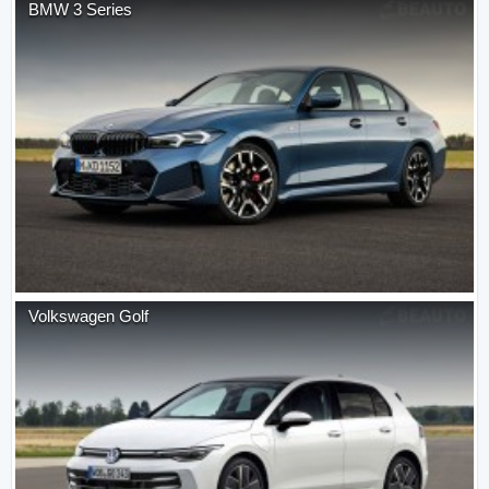
BMW
3 Series
Volkswagen
Golf