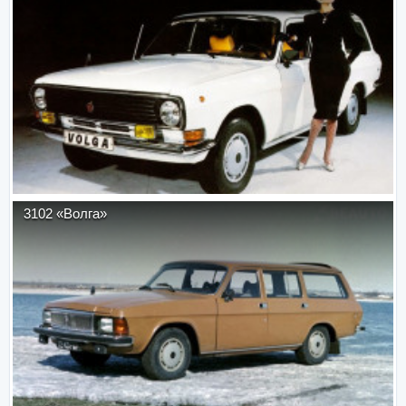
3102 «Волга»