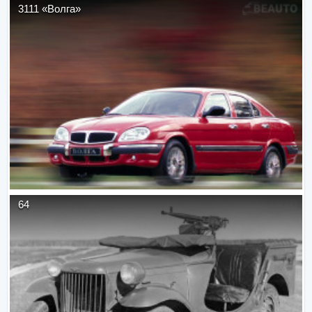
3111 «Волга»
64