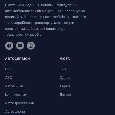
Біавто. ком - один із найбільш відвідуваних
автомобільних сайтів в Україні.
Ми пропонуємо
великий вибір легкових автомобілів, вантажного
та комерційного транспорту, мототехніки,
спецтехніки та багатьох інших видів
транспортних засобів.
АВТОСЕРВІСИ
МІСТА
СТО
Київ
АЗС
Одеса
Автомийки
Харків
Шиномонтаж
Дніпро
Автострахування
Автосалони