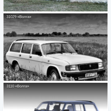
31029 «Волга»
3110 «Волга»