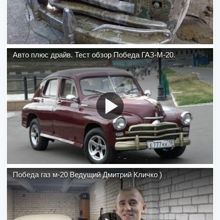
Авто плюс драйв. Тест обзор Победа ГАЗ-М-20.
Победа газ м-20 Ведущий Дмитрий Кличко )