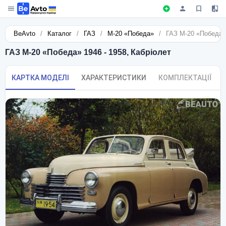
BeAvto
/
Каталог
/
ГАЗ
/
М-20 «Победа»
/
ГАЗ М-20 «Победа» 
ГАЗ М-20 «Победа» 1946 - 1958, Кабріолет
КАРТКА МОДЕЛІ
ХАРАКТЕРИСТИКИ
КОМПЛЕКТАЦІЇ