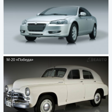
М-20 «Победа»