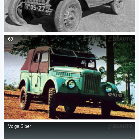
69
Volga Siber