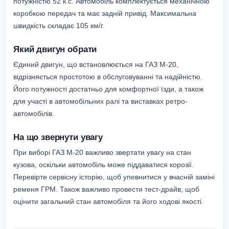
потужністю 52 к.с. Автомобіль комплектується механічною
коробкою передач та має задній привід. Максимальна
швидкість складає 105 км/г.
Який двигун обрати
Єдиний двигун, що встановлюється на ГАЗ М-20,
відрізняється простотою в обслуговуванні та надійністю.
Його потужності достатньо для комфортної їзди, а також
для участі в автомобільних ралі та виставках ретро-
автомобілів.
На що звернути увагу
При виборі ГАЗ М-20 важливо звертати увагу на стан
кузова, оскільки автомобіль може піддаватися корозії.
Перевірте сервісну історію, щоб упевнитися у вчасній заміні
ременя ГРМ. Також важливо провести тест-драйв, щоб
оцінити загальний стан автомобіля та його ходові якості.