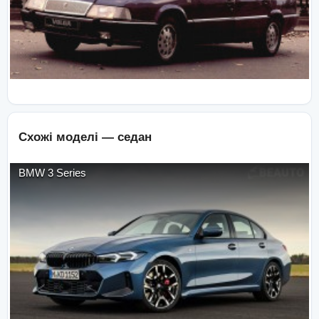
Схожі моделі —
седан
BMW
3 Series