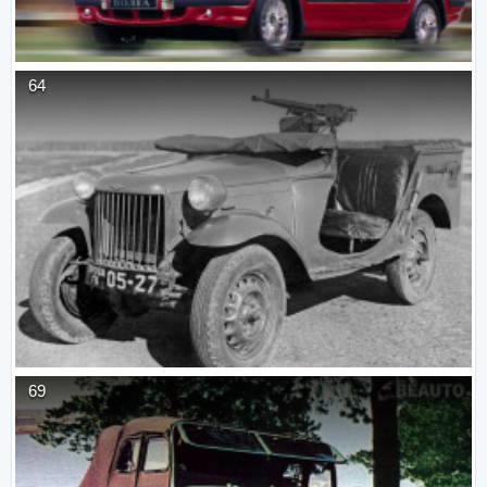
64
69