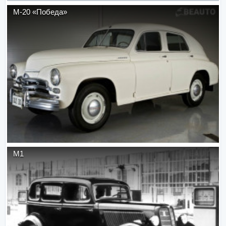
М-20 «Победа»
М1