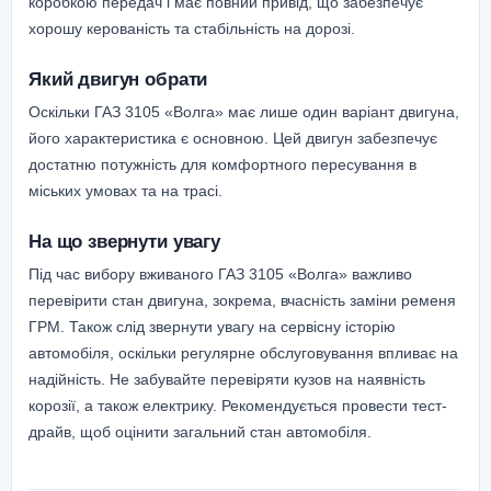
коробкою передач і має повний привід, що забезпечує
хорошу керованість та стабільність на дорозі.
Який двигун обрати
Оскільки ГАЗ 3105 «Волга» має лише один варіант двигуна,
його характеристика є основною. Цей двигун забезпечує
достатню потужність для комфортного пересування в
міських умовах та на трасі.
На що звернути увагу
Під час вибору вживаного ГАЗ 3105 «Волга» важливо
перевірити стан двигуна, зокрема, вчасність заміни ременя
ГРМ. Також слід звернути увагу на сервісну історію
автомобіля, оскільки регулярне обслуговування впливає на
надійність. Не забувайте перевіряти кузов на наявність
корозії, а також електрику. Рекомендується провести тест-
драйв, щоб оцінити загальний стан автомобіля.