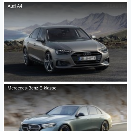
Audi
A4
Mercedes-Benz
E-klasse