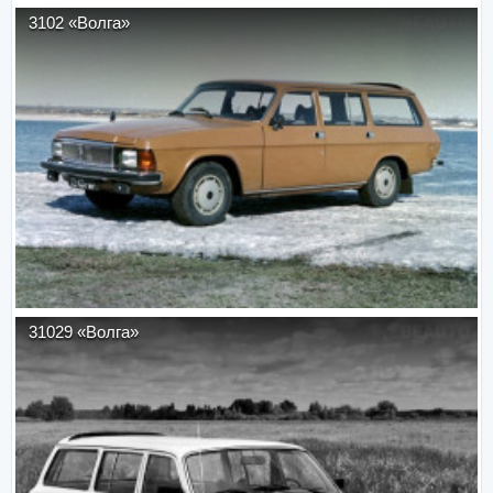
3102 «Волга»
31029 «Волга»