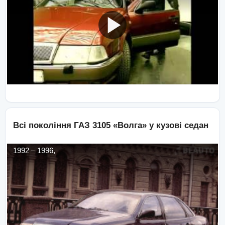
Всі покоління
ГАЗ
3105 «Волга»
у кузові
седан
1992
–
1996
,