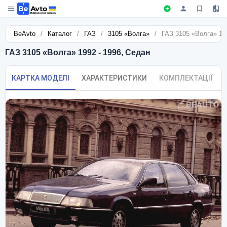
BeAvto
/
Каталог
/
ГАЗ
/
3105 «Волга»
/
ГАЗ 3105 «Волга» 19
ГАЗ 3105 «Волга» 1992 - 1996, Седан
КАРТКА МОДЕЛІ
ХАРАКТЕРИСТИКИ
КОМПЛЕКТАЦІЇ