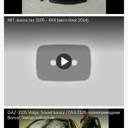
#87. волга газ 3105 - 4Х4 (авто блог 2014)
GAZ-3105 Volga. Soviet luxury / ГАЗ-3105 полноприводная
Волга! Заводской архив.