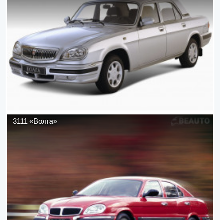
3111 «Волга»