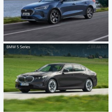
BMW
5 Series