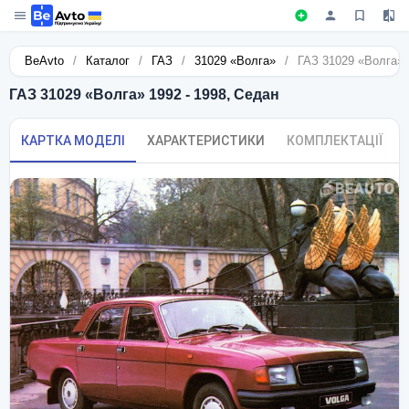
BeAvto
/
Каталог
/
ГАЗ
/
31029 «Волга»
/
ГАЗ 31029 «Волга» 
ГАЗ 31029 «Волга» 1992 - 1998, Седан
КАРТКА МОДЕЛІ
ХАРАКТЕРИСТИКИ
КОМПЛЕКТАЦІЇ