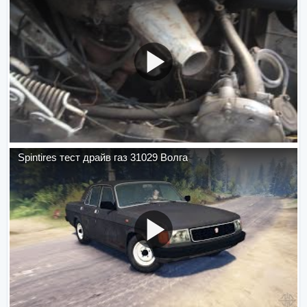
Spintires тест драйв газ 31029 Волга