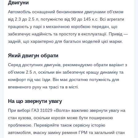
Двигуни
Автомобіль оснащений бензиновими двигунами об'ємом
від 2.3 до 2.5 л, потужністю від 90 до 145 к.с. Всі агрегати
працюють у парі з механічною коробкою передач, що
забезпечує надійність та простоту в експлуатації. Привід —
задній, що характерно для багатьох моделей цієї марки.
Який двигун обрати
Серед доступних двигунів, рекомендуємо обрати варіант з
об'ємом 2.5 л, оскільки він забезпечує кращу динаміку та
комфорт під час їзди. Він має достатню потужність для
впевненого руху на трасі та в місті.
На що звернути увагу
При виборі ГАЗ 31029 «Волга» важливо звернути увагу на
стан кузова, оскільки корозія може бути поширеною
проблемою. Перевіряйте також сервісну історію
автомобіля, вчасну заміну ременя ГРМ та загальний стан