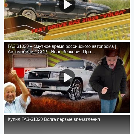
ГАЗ 31029 – смутное время российского автопрома |
Автомобили СССР | Иван Зенкевич Про…
Купил ГАЗ-31029 Волга первые впечатления