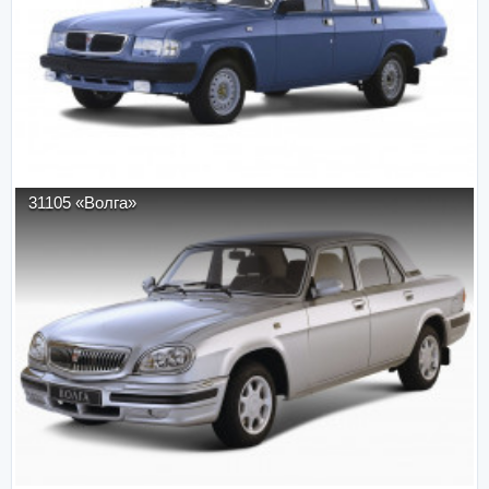
31105 «Волга»