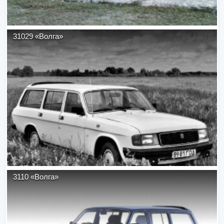
31029 «Волга»
3110 «Волга»