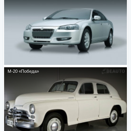
М-20 «Победа»