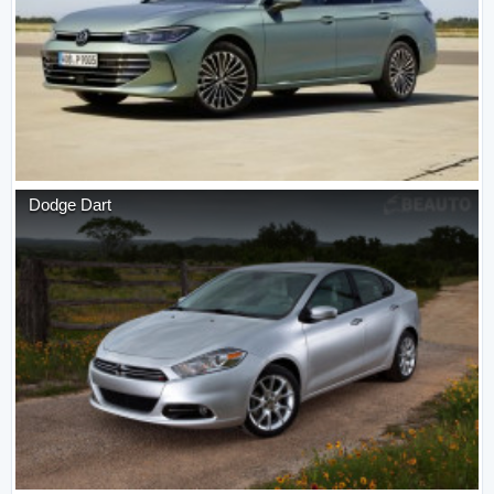
Dodge
Dart