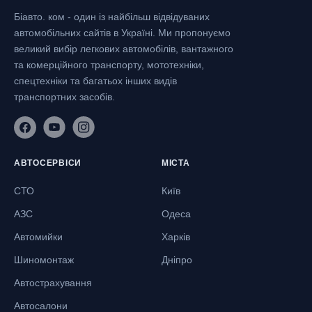
Біавто. ком - один із найбільш відвідуваних
автомобільних сайтів в Україні.
Ми пропонуємо
великий вибір легкових автомобілів, вантажного
та комерційного транспорту, мототехніки,
спецтехніки та багатьох інших видів
транспортних засобів.
АВТОСЕРВІСИ
МІСТА
СТО
Київ
АЗС
Одеса
Автомийки
Харків
Шиномонтаж
Дніпро
Автострахування
Автосалони