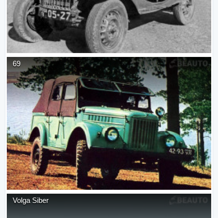
69
Volga Siber