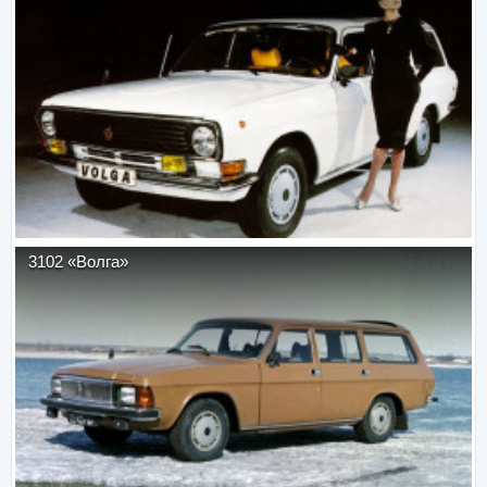
3102 «Волга»