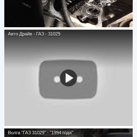
Авто Драйв - ГАЗ - 31029
Волга "ГАЗ 31029" - "1994 года"