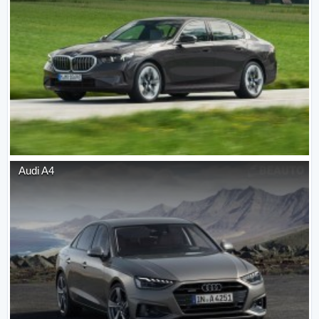
Audi
A4