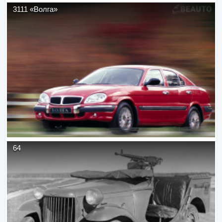
3111 «Волга»
64