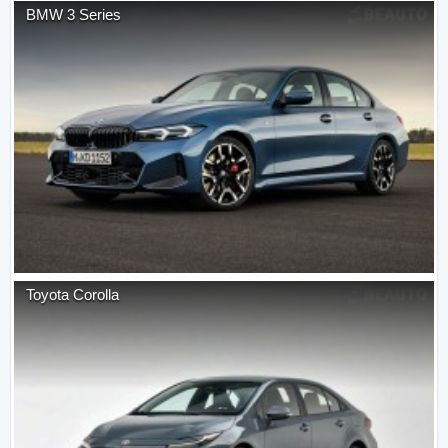
BMW
3 Series
Toyota
Corolla