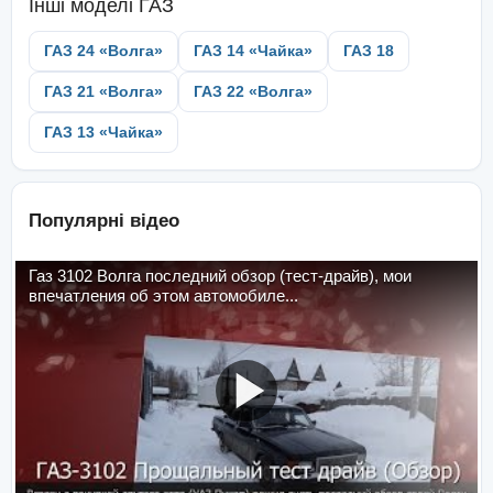
Інші моделі
ГАЗ
ГАЗ 24 «Волга»
ГАЗ 14 «Чайка»
ГАЗ 18
ГАЗ 21 «Волга»
ГАЗ 22 «Волга»
ГАЗ 13 «Чайка»
Популярні відео
Газ 3102 Волга последний обзор (тест-драйв), мои
впечатления об этом автомобиле...