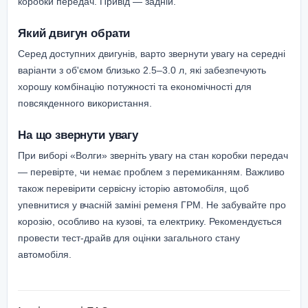
коробки передач. Привід — задній.
Який двигун обрати
Серед доступних двигунів, варто звернути увагу на середні
варіанти з об'ємом близько 2.5–3.0 л, які забезпечують
хорошу комбінацію потужності та економічності для
повсякденного використання.
На що звернути увагу
При виборі «Волги» зверніть увагу на стан коробки передач
— перевірте, чи немає проблем з перемиканням. Важливо
також перевірити сервісну історію автомобіля, щоб
упевнитися у вчасній заміні ременя ГРМ. Не забувайте про
корозію, особливо на кузові, та електрику. Рекомендується
провести тест-драйв для оцінки загального стану
автомобіля.