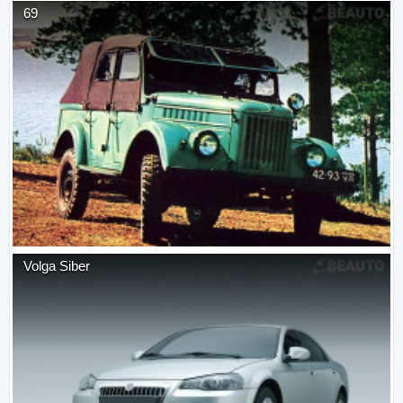
69
Volga Siber