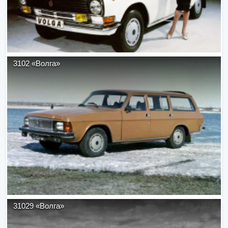
3102 «Волга»
31029 «Волга»