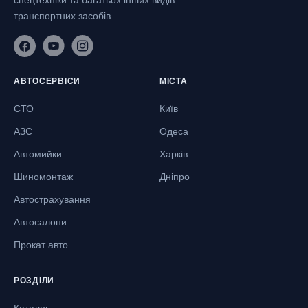
спецтехніки та багатьох інших видів
транспортних засобів.
АВТОСЕРВІСИ
МІСТА
СТО
Київ
АЗС
Одеса
Автомийки
Харків
Шиномонтаж
Дніпро
Автострахування
Автосалони
Прокат авто
РОЗДІЛИ