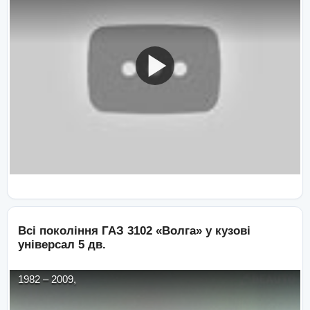
Всі покоління
ГАЗ
3102 «Волга»
у кузові
універсал 5 дв.
1982
–
2009
,