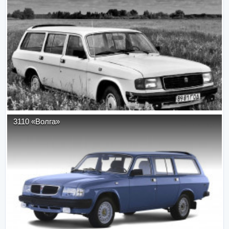
3110 «Волга»