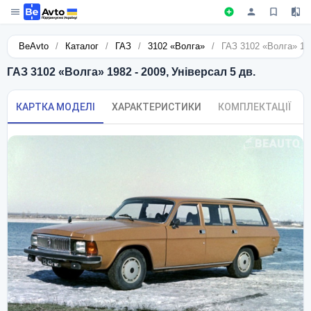
BeAvto
/
Каталог
/
ГАЗ
/
3102 «Волга»
/
ГАЗ 3102 «Волга» 198
ГАЗ 3102 «Волга» 1982 - 2009, Універсал 5 дв.
КАРТКА МОДЕЛІ
ХАРАКТЕРИСТИКИ
КОМПЛЕКТАЦІЇ