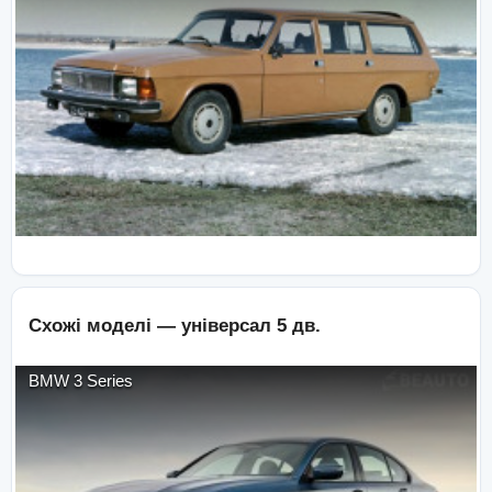
Схожі моделі —
універсал 5 дв.
BMW
3 Series