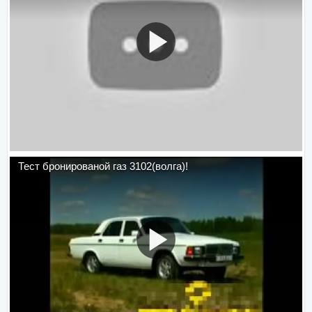
Тест бронированой газ 3102(волга)!