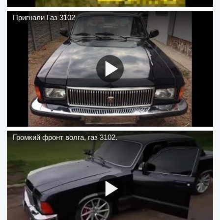
Пригнали Газ 3102
Громкий фронт волга, газ 3102.