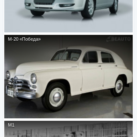
М-20 «Победа»
М1