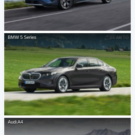
BMW
5 Series
Audi
A4