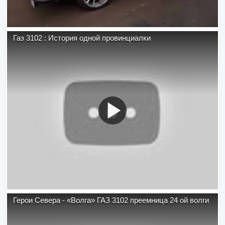
Газ 3102 : История одной провинциалки
Герои Севера - «Волга» ГАЗ 3102 преемница 24 ой волги