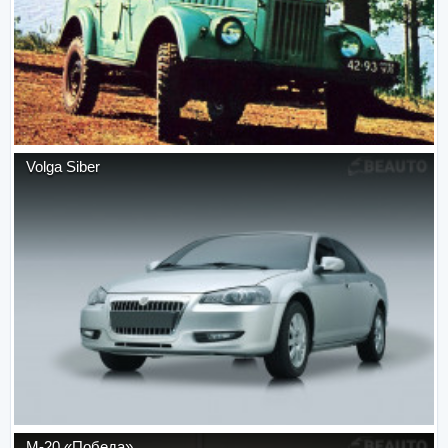
Volga Siber
М-20 «Победа»