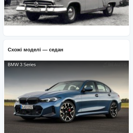
Схожі моделі —
седан
BMW
3 Series