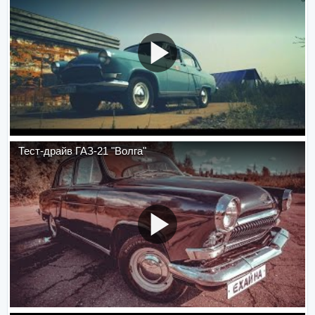
Тест-драйв ГАЗ-21 "Волга"