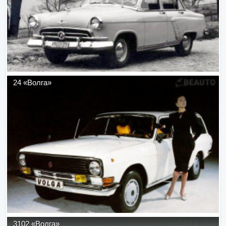
24 «Волга»
3102 «Волга»