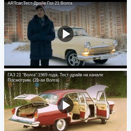
ARTcar:Тест-Драйв Газ 21 Волга
ГАЗ 21 "Волга" 1969 года. Тест-драйв на канале
Посмотрим. (21-ая Волга)