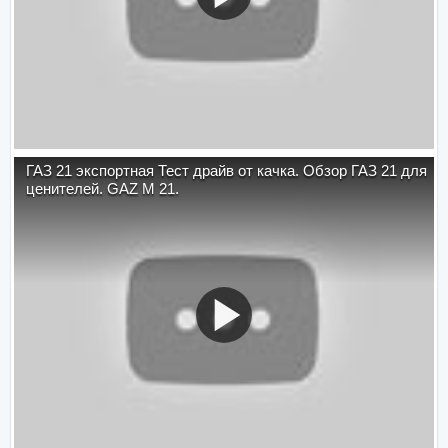
ГАЗ 21 экспортная Тест драйв от качка. Обзор ГАЗ 21 для
ценителей. GAZ M 21.