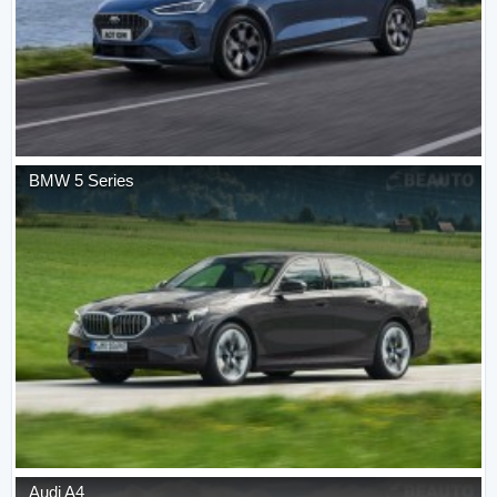
BMW
5 Series
Audi
A4