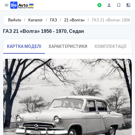
BeAvto
/
Каталог
/
ГАЗ
/
21 «Волга»
/
ГАЗ 21 «Волга» 1956 - 
ГАЗ 21 «Волга» 1956 - 1970, Седан
КАРТКА МОДЕЛІ
ХАРАКТЕРИСТИКИ
КОМПЛЕКТАЦІЇ