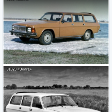
31029 «Волга»