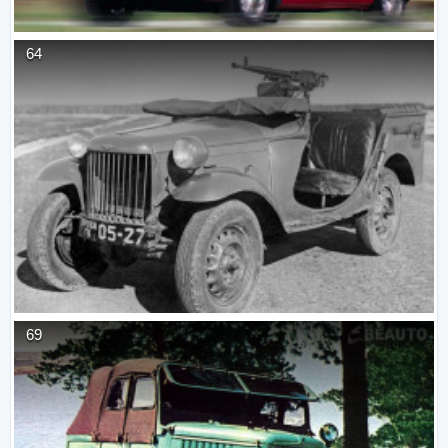
64
69