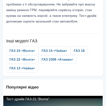
проблеми з її обслуговуванням. Не забувайте про вчасну
заміну ременя ГРМ, перевіряйте сервісну історію, стан
кузова на наявність корозії, а також електрику. Тест-драйв
допоможе оцінити загальний стан автомобіля.
Інші моделі
ГАЗ
ГАЗ 24 «Волга»
ГАЗ 14 «Чайка»
ГАЗ 18
ГАЗ 22 «Волга»
ГАЗ 2308 «Атаман»
ГАЗ 13 «Чайка»
Популярні відео
Тест-драйв ГАЗ-21 "Волга"