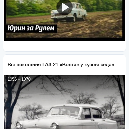
Всі покоління
ГАЗ
21 «Волга»
у кузові
седан
1956
–
1970
,