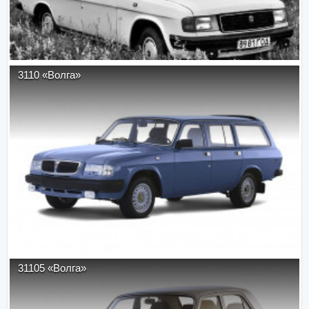
3110 «Волга»
31105 «Волга»