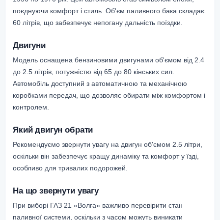
поєднуючи комфорт і стиль. Об'єм паливного бака складає
60 літрів, що забезпечує непогану дальність поїздки.
Двигуни
Модель оснащена бензиновими двигунами об'ємом від 2.4
до 2.5 літрів, потужністю від 65 до 80 кінських сил.
Автомобіль доступний з автоматичною та механічною
коробками передач, що дозволяє обирати між комфортом і
контролем.
Який двигун обрати
Рекомендуємо звернути увагу на двигун об'ємом 2.5 літри,
оскільки він забезпечує кращу динаміку та комфорт у їзді,
особливо для тривалих подорожей.
На що звернути увагу
При виборі ГАЗ 21 «Волга» важливо перевірити стан
паливної системи, оскільки з часом можуть виникати