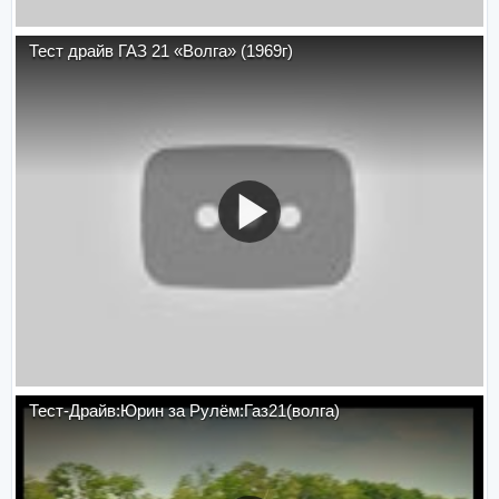
Тест драйв ГАЗ 21 «Волга» (1969г)
Тест-Драйв:Юрин за Рулём:Газ21(волга)