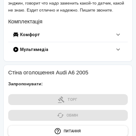
энджин, говорит что надо заменить какой-то датчик, какой
не знаю. Ездит отлично и надежно. Пишите звоните.
Комплектація
Комфорт
Мультируль
Кондиціонер
Мультимедіа
CD
MP3
Стіна оголошення
Audi
A6
2005
Запропонувати:
ТОРГ
ОБМІН
ПИТАННЯ