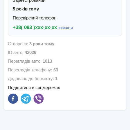
Зареєстрований
5 років тому
Перевірений телефон
+38( 093 )xxx-xx-xx
показати
Створено
:
3 роки тому
ID авто
:
42026
Переглядів авто
:
1013
Переглядів телефону
:
63
Додавань до блокноту
:
1
Поділитися в соцмережах